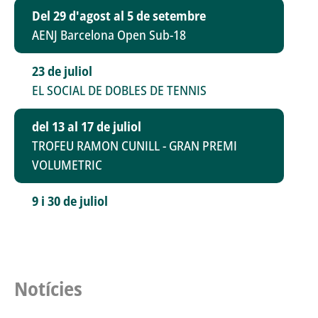
Del 29 d'agost al 5 de setembre
AENJ Barcelona Open Sub-18
23 de juliol
EL SOCIAL DE DOBLES DE TENNIS
del 13 al 17 de juliol
TROFEU RAMON CUNILL - GRAN PREMI
VOLUMETRIC
9 i 30 de juliol
TROFEU NITS A LA FRESCA FUSSIMANYA DE
TENNIS
Juliol 2026
Notícies
TROFEU NITS A LA FRESCA EL 9 NOU