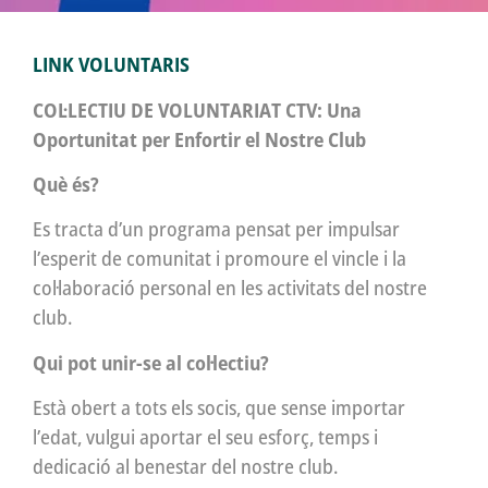
LINK VOLUNTAR
IS
COL·LECTIU DE VOLUNTARIAT CTV: Una
Oportunitat per Enfortir el Nostre Club
Què és?
Es tracta d’un programa pensat per impulsar
l’esperit de comunitat i promoure el vincle i la
col·laboració personal en les activitats del nostre
club.
Qui pot unir-se al col·lectiu?
Està obert a tots els socis, que sense importar
l’edat, vulgui aportar el seu esforç, temps i
dedicació al benestar del nostre club.