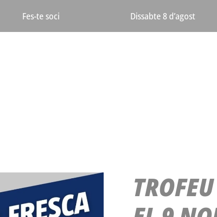
Dissabte 8 d’agost
Fes-te soci
TROFEU 
EL 9 NO