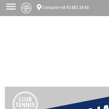
Contacte
+34 93 883 34 60