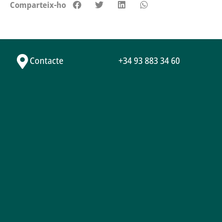
Comparteix-ho
Contacte
+34 93 883 34 60