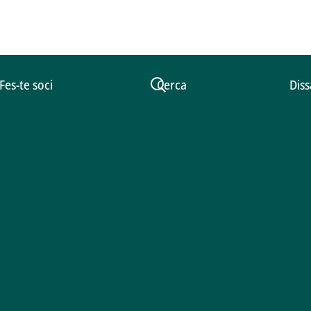
Fes-te soci
Cerca
Diss