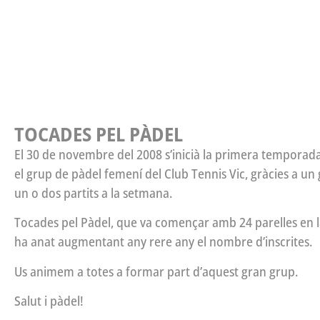
TOCADES PEL PÀDEL
El 30 de novembre del 2008 s’inicià la primera temporada
el grup de pàdel femení del Club Tennis Vic, gràcies a u
un o dos partits a la setmana.
Tocades pel Pàdel, que va començar amb 24 parelles en 
ha anat augmentant any rere any el nombre d’inscrites.
Us animem a totes a formar part d’aquest gran grup.
Salut i pàdel!