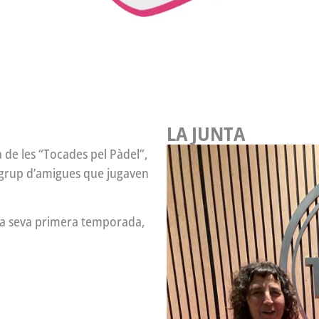
LA JUNTA
 de les “Tocades pel Pàdel”,
n grup d’amigues que jugaven
la seva primera temporada,