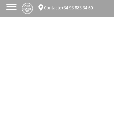
Contacte
+34 93 883 34 60