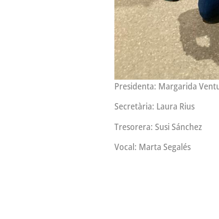
Presidenta: Margarida Vent
Secretària: Laura Rius
Tresorera: Susi Sánchez
Vocal: Marta Segalés