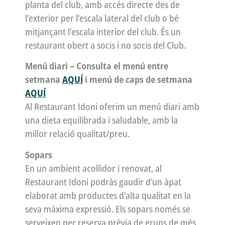
planta del club, amb accés directe des de
l’exterior per l’escala lateral del club o bé
mitjançant l’escala interior del club. És un
restaurant obert a socis i no socis del Club.
Menú diari – Consulta el menú entre
setmana
AQUÍ
i menú de caps de setmana
AQUÍ
Al Restaurant Idoni oferim un menú diari amb
una dieta equilibrada i saludable, amb la
millor relació qualitat/preu.
Sopars
En un ambient acollidor i renovat, al
Restaurant Idoni podràs gaudir d’un àpat
elaborat amb productes d’alta qualitat en la
seva màxima expressió. Els sopars només se
serveixen per reserva prèvia de grups de més