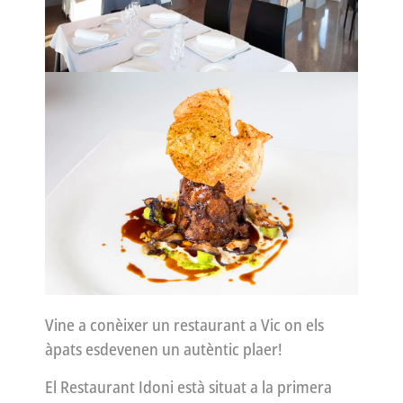
Vine a conèixer un restaurant a Vic on els
àpats esdevenen un autèntic plaer!
El Restaurant Idoni està situat a la primera