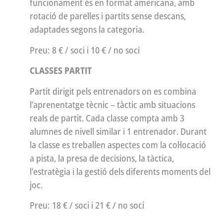
funcionament és en format americana, amb
rotació de parelles i partits sense descans,
adaptades segons la categoria.
Preu: 8 € / soci i 10 € / no soci
CLASSES PARTIT
Partit dirigit pels entrenadors on es combina
l’aprenentatge tècnic – tàctic amb situacions
reals de partit. Cada classe compta amb 3
alumnes de nivell similar i 1 entrenador. Durant
la classe es treballen aspectes com la col·locació
a pista, la presa de decisions, la tàctica,
l’estratègia i la gestió dels diferents moments del
joc.
Preu: 18 € / soci i 21 € / no soci