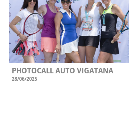
PHOTOCALL AUTO VIGATANA
28/06/2025