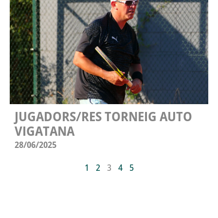
JUGADORS/RES TORNEIG AUTO
VIGATANA
28/06/2025
1
2
3
4
5