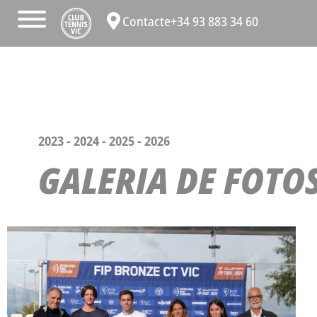
Contacte
+34 93 883 34 60
2023
-
2024
-
2025
-
2026
GALERIA DE FOTOS