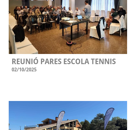
REUNIÓ PARES ESCOLA TENNIS
02/10/2025