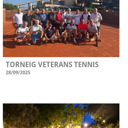
TORNEIG VETERANS TENNIS
28/09/2025