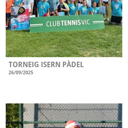
TORNEIG ISERN PÀDEL
26/09/2025