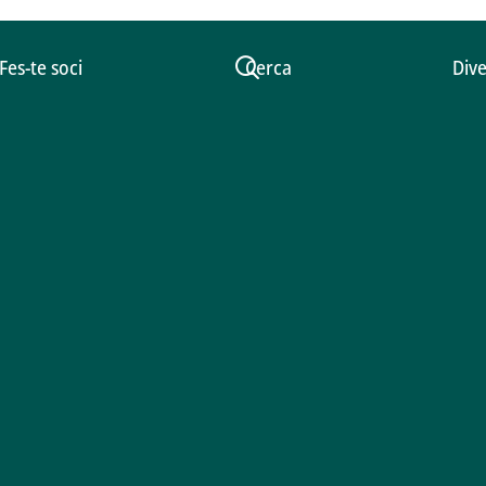
Fes-te soci
Cerca
Dive