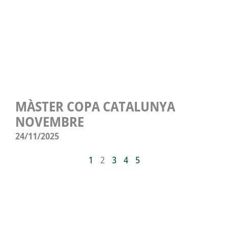
MÀSTER COPA CATALUNYA
NOVEMBRE
24/11/2025
1
2
3
4
5