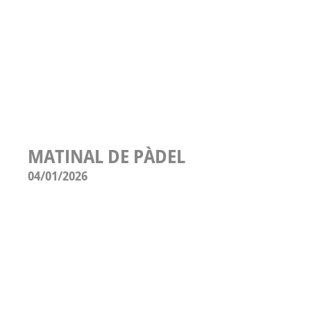
MATINAL DE PÀDEL
04/01/2026