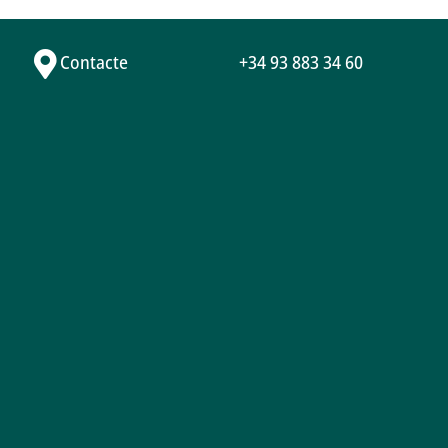
Contacte
+34 93 883 34 60