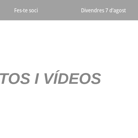
Divendres 7 d’agost
Fes-te soci
TOS I VÍDEOS