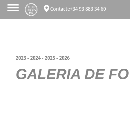
Contacte
+34 93 883 34 60
2023
-
2024
-
2025
-
2026
GALERIA DE FO