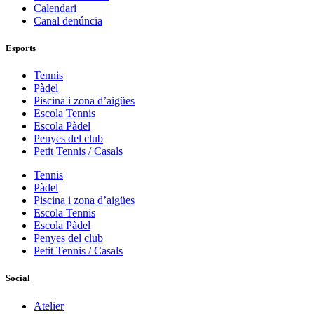
Calendari
Canal denúncia
Esports
Tennis
Pàdel
Piscina i zona d’aigües
Escola Tennis
Escola Pàdel
Penyes del club
Petit Tennis / Casals
Tennis
Pàdel
Piscina i zona d’aigües
Escola Tennis
Escola Pàdel
Penyes del club
Petit Tennis / Casals
Social
Atelier