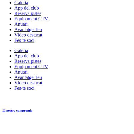
Galeria
App del club
Reserva pistes
Equipament CTV
Anuari
Avantatge Teu
Vídeo destacat
Fes-te soci
Galeria
App del club
Reserva pistes
Equipament CTV
Anuari
Avantatge Teu
Vídeo destacat
Fes-te soci
El nostre compromís
© CLUB TENNIS VIC