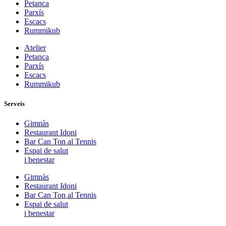
Petanca
Parxís
Escacs
Rummikub
Atelier
Petanca
Parxís
Escacs
Rummikub
Serveis
Gimnàs
Restaurant Idoni
Bar Can Ton al Tennis
Espai de salut
i benestar
Gimnàs
Restaurant Idoni
Bar Can Ton al Tennis
Espai de salut
i benestar