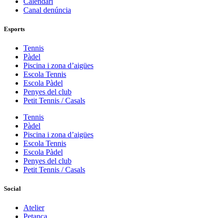
Calendari
Canal denúncia
Esports
Tennis
Pàdel
Piscina i zona d’aigües
Escola Tennis
Escola Pàdel
Penyes del club
Petit Tennis / Casals
Tennis
Pàdel
Piscina i zona d’aigües
Escola Tennis
Escola Pàdel
Penyes del club
Petit Tennis / Casals
Social
Atelier
Petanca