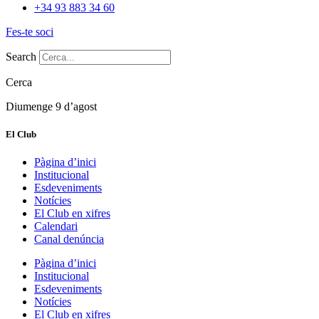
+34 93 883 34 60
Fes-te soci
Search
Cerca
Diumenge 9 d’agost
El Club
Pàgina d’inici
Institucional
Esdeveniments
Notícies
El Club en xifres
Calendari
Canal denúncia
Pàgina d’inici
Institucional
Esdeveniments
Notícies
El Club en xifres