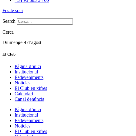
+34 93 883 34 60
Fes-te soci
Search
Cerca
Diumenge 9 d’agost
El Club
Pàgina d’inici
Institucional
Esdeveniments
Notícies
El Club en xifres
Calendari
Canal denúncia
Pàgina d’inici
Institucional
Esdeveniments
Notícies
El Club en xifres