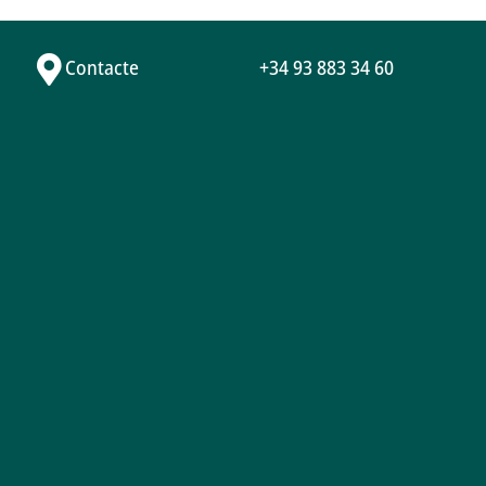
Contacte
+34 93 883 34 60