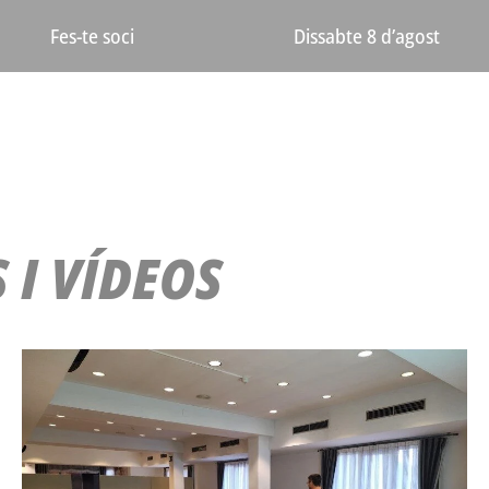
Dissabte 8 d’agost
Fes-te soci
 I VÍDEOS