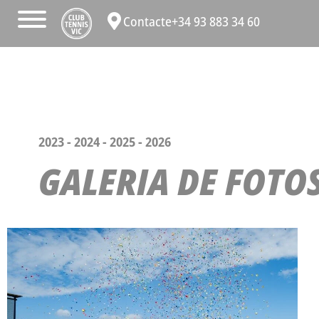
Contacte
+34 93 883 34 60
2023
-
2024
-
2025
-
2026
GALERIA DE FOTOS