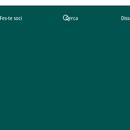
Fes-te soci
Cerca
Diss