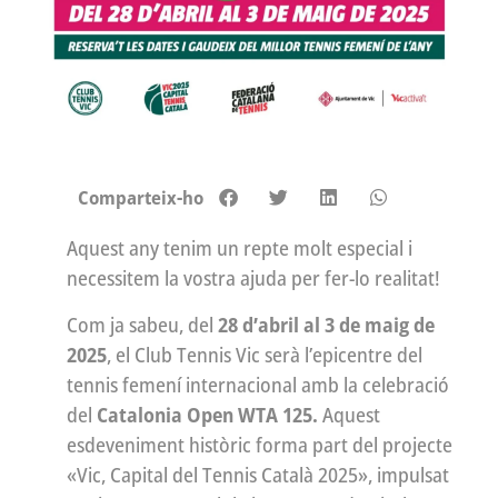
Comparteix-ho
Aquest any tenim un repte molt especial i
necessitem la vostra ajuda per fer-lo realitat!
Com ja sabeu, del
28 d’abril al 3 de maig de
2025
, el Club Tennis Vic serà l’epicentre del
tennis femení internacional amb la celebració
del
Catalonia Open WTA 125.
Aquest
esdeveniment històric forma part del projecte
«Vic, Capital del Tennis Català 2025», impulsat