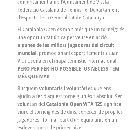
conjuntament amb l’Ajuntament de Vic, la
Federació Catalana de Tennis i el Departament
d’Esports de la Generalitat de Catalunya.
El Catalonia Open és molt més que un torneig: és
una oportunitat única per veure en acció
algunes de les millors jugadores del circuit
mundial
, promocionar l’esport femení i situar
Vic i Osona en el mapa tennístic internacional.
PERÒ PER FER-HO POSSIBLE, US NECESSITEM
MÉS QUE MAI!
Busquem
voluntaris i voluntàries
que ens
ajudin a fer d’aquest torneig un èxit absolut. Ser
voluntari del
Catalonia Open WTA 125
significa
viure el torneig des de dins, conèixer de prop les
jugadores i formar part d’un equip únic en un
esdeveniment de primer nivell.