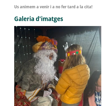
Us animem a venir i a no fer tard a la cita!
Galeria d'imatges