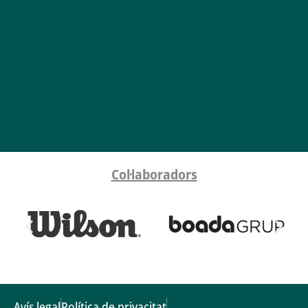
Col·laboradors
Avís legal
Política de privacitat