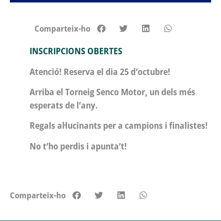
Comparteix-ho
INSCRIPCIONS OBERTES
Atenció! Reserva el dia 25 d’octubre!
Arriba el Torneig Senco Motor, un dels més
esperats de l’any.
Regals al·lucinants per a campions i finalistes!
No t’ho perdis i apunta’t!
Comparteix-ho