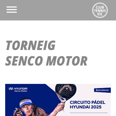
TORNEIG
SENCO MOTOR