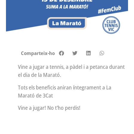
Comparteix-ho
Vine a jugar a tennis, a pàdel i a petanca durant
el dia de la Marató.
Tots els beneficis aniran íntegrament a La
Marató de 3Cat
Vine a jugar! No t’ho perdis!