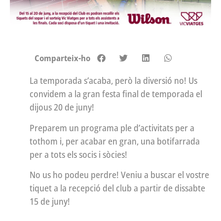
Comparteix-ho
La temporada s’acaba, però la diversió no! Us
convidem a la gran festa final de temporada el
dijous 20 de juny!
Preparem un programa ple d’activitats per a
tothom i, per acabar en gran, una botifarrada
per a tots els socis i sòcies!
No us ho podeu perdre! Veniu a buscar el vostre
tiquet a la recepció del club a partir de dissabte
15 de juny!