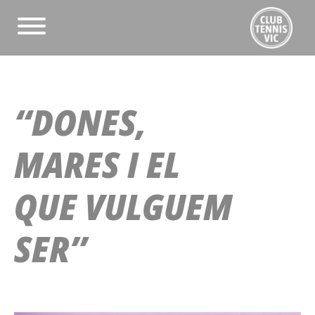
“DONES,
MARES I EL
QUE VULGUEM
SER”