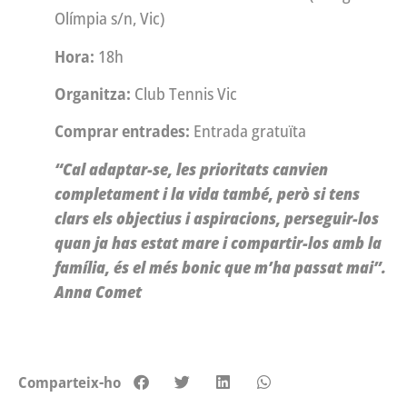
Olímpia s/n, Vic)
Hora:
18h
Organitza:
Club Tennis Vic
Comprar entrades:
Entrada gratuïta
“Cal adaptar-se, les prioritats canvien
completament i la vida també, però si tens
clars els objectius i aspiracions, perseguir-los
quan ja has estat mare i compartir-los amb la
família, és el més bonic que m’ha passat mai”.
Anna Comet
Comparteix-ho