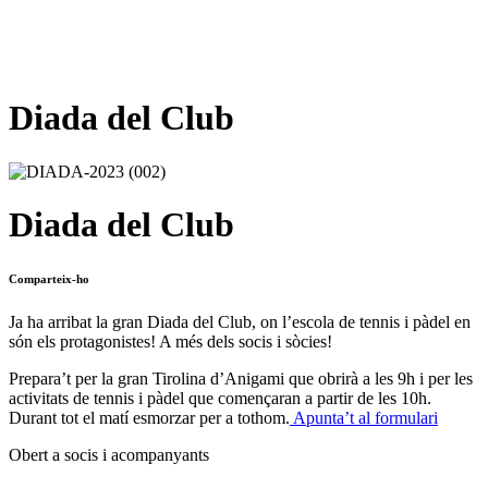
Diada del Club
Diada del Club
Comparteix-ho
Ja ha arribat la gran Diada del Club, on l’escola de tennis i pàdel en
són els protagonistes! A més dels socis i sòcies!
Prepara’t per la gran Tirolina d’Anigami que obrirà a les 9h i per les
activitats de tennis i pàdel que començaran a partir de les 10h.
Durant tot el matí esmorzar per a tothom.
Apunta’t al formulari
Obert a socis i acompanyants