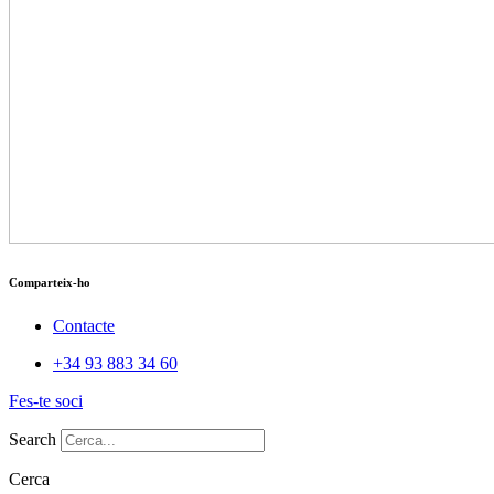
Comparteix-ho
Contacte
+34 93 883 34 60
Fes-te soci
Search
Cerca