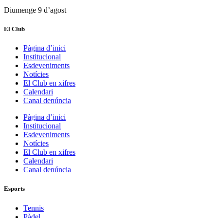
Diumenge 9 d’agost
El Club
Pàgina d’inici
Institucional
Esdeveniments
Notícies
El Club en xifres
Calendari
Canal denúncia
Pàgina d’inici
Institucional
Esdeveniments
Notícies
El Club en xifres
Calendari
Canal denúncia
Esports
Tennis
Pàdel