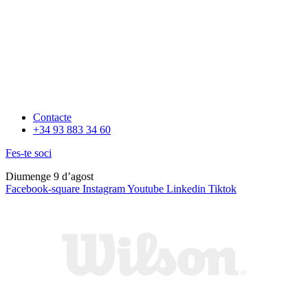
Contacte
+34 93 883 34 60
Fes-te soci
Diumenge 9 d’agost
Facebook-square
Instagram
Youtube
Linkedin
Tiktok