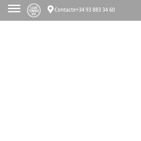
Contacte
+34 93 883 34 60