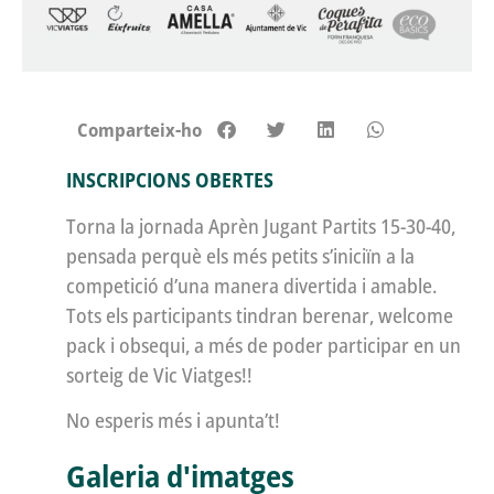
Comparteix-ho
INSCRIPCIONS OBERTES
Torna la jornada Aprèn Jugant Partits 15-30-40,
pensada perquè els més petits s’iniciïn a la
competició d’una manera divertida i amable.
Tots els participants tindran berenar, welcome
pack i obsequi, a més de poder participar en un
sorteig de Vic Viatges!!
No esperis més i apunta’t!
Galeria d'imatges