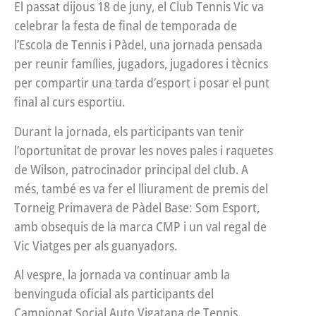
El passat dijous 18 de juny, el Club Tennis Vic va
celebrar la festa de final de temporada de
l’Escola de Tennis i Pàdel, una jornada pensada
per reunir famílies, jugadors, jugadores i tècnics
per compartir una tarda d’esport i posar el punt
final al curs esportiu.
Durant la jornada, els participants van tenir
l’oportunitat de provar les noves pales i raquetes
de Wilson, patrocinador principal del club. A
més, també es va fer el lliurament de premis del
Torneig Primavera de Pàdel Base: Som Esport,
amb obsequis de la marca CMP i un val regal de
Vic Viatges per als guanyadors.
Al vespre, la jornada va continuar amb la
benvinguda oficial als participants del
Campionat Social Auto Vigatana de Tennis.