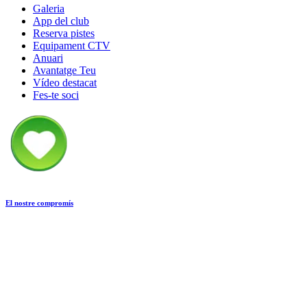
Galeria
App del club
Reserva pistes
Equipament CTV
Anuari
Avantatge Teu
Vídeo destacat
Fes-te soci
El nostre compromís