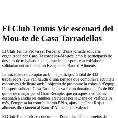
El Club Tennis Vic escenari del
Mou-te de Casa Tarradellas
El Club Tennis Vic va ser l’escenari d’una jornada solidària
organitzada per
Casa Tarradellas-Mou-te
, amb la participació de
desenes de treballadors que, practicant esport, van col·laborar
solidàriament amb el Gran Recapte del Banc d’Aliments.
La iniciativa va comptar amb una participació total de 432
treballadors, que van gaudir d’una jornada que combinava activitats
esportives i de lleure amb l’objectiu de promoure la cohesió d’equip
i l’esperit solidari. Casa Tarradellas va fer un donatiu de més de 800
quilos de menjar per al Gran Recapte, que en aquesta edició es
destinarà a ajudar les famílies afectades per la Dana de València. A
més, l’empresa ha contribuït amb EPI’s, ajuts a la Creu Roja i
aliments directament al Banc d’Aliments de València.
El Club Tennis Vic, reconegut per l’organització de tornejos de