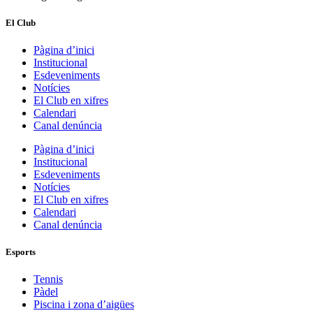
El Club
Pàgina d’inici
Institucional
Esdeveniments
Notícies
El Club en xifres
Calendari
Canal denúncia
Pàgina d’inici
Institucional
Esdeveniments
Notícies
El Club en xifres
Calendari
Canal denúncia
Esports
Tennis
Pàdel
Piscina i zona d’aigües