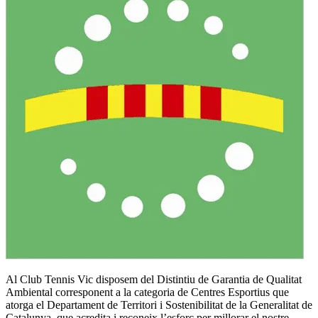
Al Club Tennis Vic disposem del Distintiu de Garantia de Qualitat
Ambiental corresponent a la categoria de Centres Esportius que
atorga el Departament de Territori i Sostenibilitat de la Generalitat de
Catalunya, que acredita i reconeix l’esforç per millorar el nostre