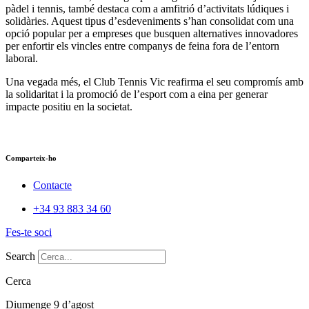
pàdel i tennis, també destaca com a amfitrió d’activitats lúdiques i
solidàries. Aquest tipus d’esdeveniments s’han consolidat com una
opció popular per a empreses que busquen alternatives innovadores
per enfortir els vincles entre companys de feina fora de l’entorn
laboral.
Una vegada més, el Club Tennis Vic reafirma el seu compromís amb
la solidaritat i la promoció de l’esport com a eina per generar
impacte positiu en la societat.
Comparteix-ho
Contacte
+34 93 883 34 60
Fes-te soci
Search
Cerca
Diumenge 9 d’agost