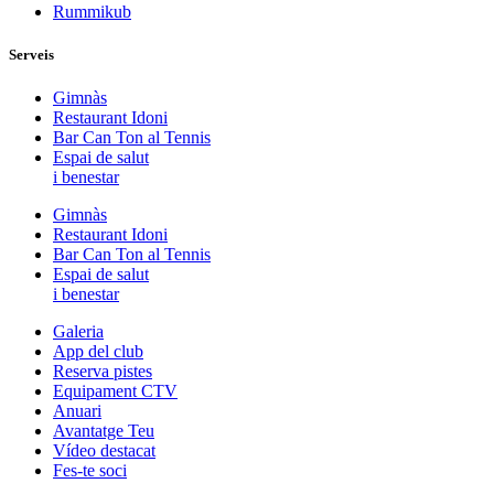
Rummikub
Serveis
Gimnàs
Restaurant Idoni
Bar Can Ton al Tennis
Espai de salut
i benestar
Gimnàs
Restaurant Idoni
Bar Can Ton al Tennis
Espai de salut
i benestar
Galeria
App del club
Reserva pistes
Equipament CTV
Anuari
Avantatge Teu
Vídeo destacat
Fes-te soci