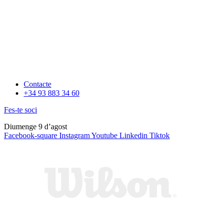
Contacte
+34 93 883 34 60
Fes-te soci
Diumenge 9 d’agost
Facebook-square
Instagram
Youtube
Linkedin
Tiktok