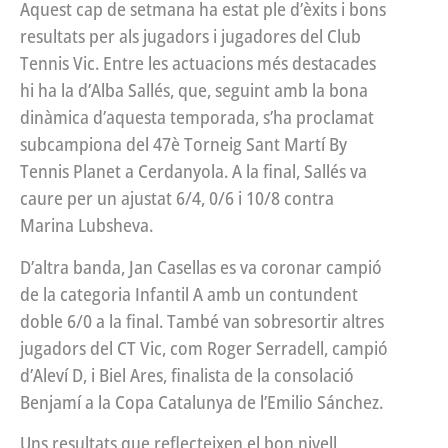
Aquest cap de setmana ha estat ple d’èxits i bons
resultats per als jugadors i jugadores del Club
Tennis Vic. Entre les actuacions més destacades
hi ha la d’Alba Sallés, que, seguint amb la bona
dinàmica d’aquesta temporada, s’ha proclamat
subcampiona del 47è Torneig Sant Martí By
Tennis Planet a Cerdanyola. A la final, Sallés va
caure per un ajustat 6/4, 0/6 i 10/8 contra
Marina Lubsheva.
D’altra banda, Jan Casellas es va coronar campió
de la categoria Infantil A amb un contundent
doble 6/0 a la final. També van sobresortir altres
jugadors del CT Vic, com Roger Serradell, campió
d’Aleví D, i Biel Ares, finalista de la consolació
Benjamí a la Copa Catalunya de l’Emilio Sánchez.
Uns resultats que reflecteixen el bon nivell