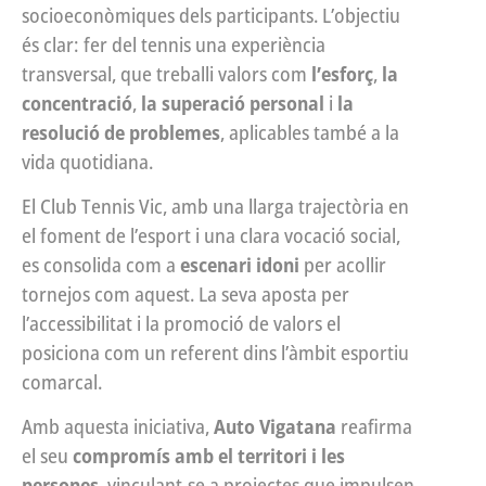
socioeconòmiques dels participants. L’objectiu
és clar: fer del tennis una experiència
transversal, que treballi valors com
l’esforç
,
la
concentració
,
la superació personal
i
la
resolució de problemes
, aplicables també a la
vida quotidiana.
El Club Tennis Vic, amb una llarga trajectòria en
el foment de l’esport i una clara vocació social,
es consolida com a
escenari idoni
per acollir
tornejos com aquest. La seva aposta per
l’accessibilitat i la promoció de valors el
posiciona com un referent dins l’àmbit esportiu
comarcal.
Amb aquesta iniciativa,
Auto Vigatana
reafirma
el seu
compromís amb el territori i les
persones
, vinculant-se a projectes que impulsen