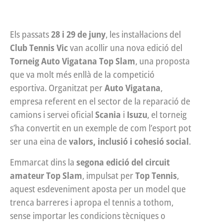
Els passats
28 i 29 de juny
, les instal·lacions del
Club Tennis Vic
van acollir una nova edició del
Torneig Auto Vigatana Top Slam
, una proposta
que va molt més enllà de la competició
esportiva. Organitzat per
Auto Vigatana
,
empresa referent en el sector de la reparació de
camions i servei oficial
Scania
i
Isuzu
, el torneig
s’ha convertit en un exemple de com l’esport pot
ser una eina de
valors, inclusió i cohesió social
.
Emmarcat dins la
segona edició del circuit
amateur Top Slam
, impulsat per
Top Tennis
,
aquest esdeveniment aposta per un model que
trenca barreres i apropa el tennis a tothom,
sense importar les condicions tècniques o